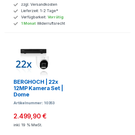
zzgl.
Versandkosten
Lieferzeit:
1-2 Tage*
Verfügbarkeit:
Vorrätig
1 Monat
Widerruftsrecht
BERGHOCH | 22x
12MP Kamera Set |
Dome
Artikelnummer: 10353
2.499,90
€
inkl. 19 % MwSt.