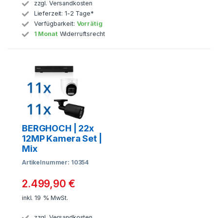
zzgl.
Versandkosten
Lieferzeit:
1-2 Tage*
Verfügbarkeit:
Vorrätig
1 Monat
Widerruftsrecht
BERGHOCH | 22x
12MP Kamera Set |
Mix
Artikelnummer: 10354
2.499,90
€
inkl. 19 % MwSt.
zzgl.
Versandkosten