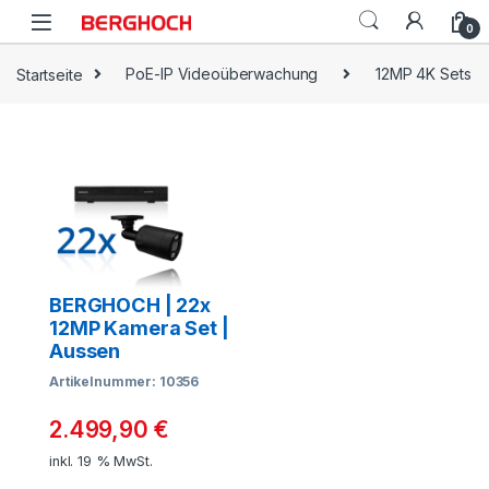
0
Startseite
PoE-IP Videoüberwachung
12MP 4K Sets
BERGHOCH | 22x
12MP Kamera Set |
Aussen
Artikelnummer: 10356
2.499,90
€
inkl. 19 % MwSt.