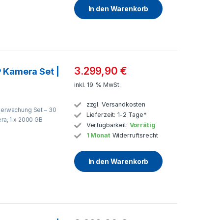
In den Warenkorb
3.299,90
€
 Kamera Set |
inkl. 19 % MwSt.
zzgl.
Versandkosten
erwachung Set – 30
Lieferzeit:
1-2 Tage*
a, 1 x 2000 GB
Verfügbarkeit:
Vorrätig
1 Monat
Widerruftsrecht
In den Warenkorb