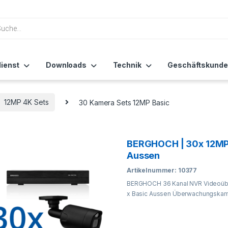
ienst
Downloads
Technik
Geschäftskunde
12MP 4K Sets
30 Kamera Sets 12MP Basic
BERGHOCH | 30x 12MP
Aussen
Artikelnummer: 10377
BERGHOCH 36 Kanal NVR Videoüb
x Basic Aussen Überwachungskame