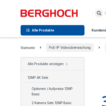
Alle Produkte
Kundend
Startseite
PoE-IP Videoüberwachung
Alle Produkte anzeigen
12MP 4K Sets
Optionen / Aufpreise 12MP
Basic
2 Kamera Sets 12MP Basic