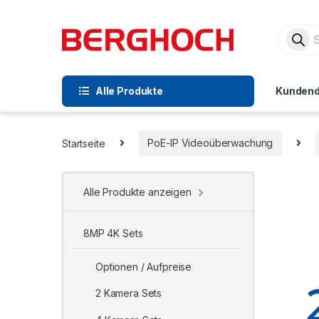
Alle Produkte
Kundend
Startseite
PoE-IP Videoüberwachung
Alle Produkte anzeigen
8MP 4K Sets
Optionen / Aufpreise
2 Kamera Sets