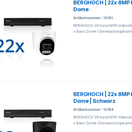
BERGHOCH | 22x 8MP 
Dome
Artikelnummer: 10151
BERGHOCH 36 Kanal NVR Videoübe
x Basic Dome Überwachungskamer
BERGHOCH | 22x 8MP 
Dome | Schwarz
Artikelnummer: 10154
BERGHOCH 36 Kanal NVR Videoübe
x Basic Dome Überwachungskamer