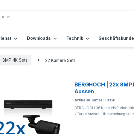
ienst
Downloads
Technik
Geschäftskunde
8MP 4K Sets
22 Kamera Sets
BERGHOCH | 22x 8MP 
Aussen
Artikelnummer: 10150
BERGHOCH 36 Kanal NVR Videoübe
x Basic Aussen Überwachungskame