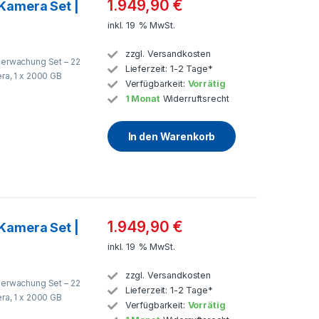
1.949,90
€
Kamera Set |
inkl. 19 % MwSt.
zzgl.
Versandkosten
rwachung Set – 22
Lieferzeit:
1-2 Tage*
a, 1 x 2000 GB
Verfügbarkeit:
Vorrätig
1 Monat
Widerruftsrecht
In den Warenkorb
1.949,90
€
Kamera Set |
inkl. 19 % MwSt.
zzgl.
Versandkosten
rwachung Set – 22
Lieferzeit:
1-2 Tage*
a, 1 x 2000 GB
Verfügbarkeit:
Vorrätig