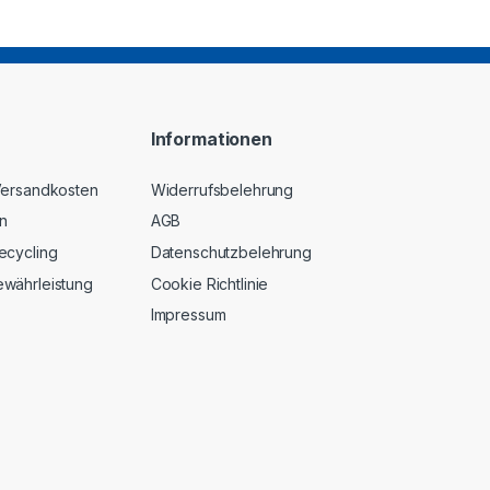
Informationen
 Versandkosten
Widerrufsbelehrung
n
AGB
ecycling
Datenschutzbelehrung
ewährleistung
Cookie Richtlinie
Impressum