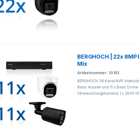
BERGHOCH | 22x 8MP 
Mix
Artikelnummer: 10152
BERGHOCH 36 Kanal NVR Videoübe
Basic Aussen und 11 x Basic Dome
Überwachungskamera, 1 x 2000 G