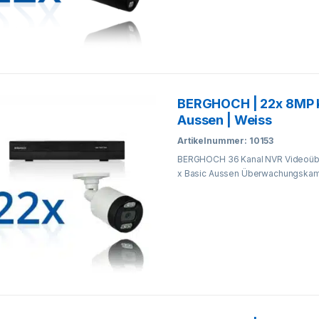
BERGHOCH | 22x 8MP 
Aussen | Weiss
Artikelnummer: 10153
BERGHOCH 36 Kanal NVR Videoübe
x Basic Aussen Überwachungskame