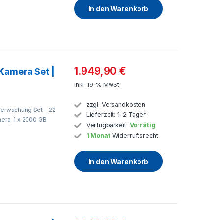
In den Warenkorb
1.949,90
€
Kamera Set |
inkl. 19 % MwSt.
zzgl.
Versandkosten
rwachung Set – 22
Lieferzeit:
1-2 Tage*
ra, 1 x 2000 GB
Verfügbarkeit:
Vorrätig
1 Monat
Widerruftsrecht
In den Warenkorb