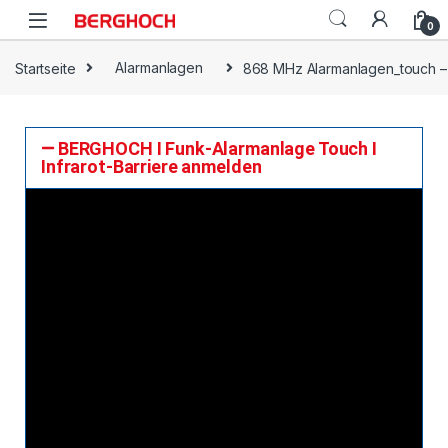
0
Startseite
Alarmanlagen
868 MHz Alarmanlagen_touch –
BERGHOCH I Funk-Alarmanlage Touch I
Infrarot-Barriere anmelden