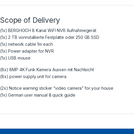
Scope of Delivery
(1x) BERGHOCH 8 Kanal WiFI NVR Aufnahmegerät
(1x) 2 TB vorinstallierte Festplatte oder 250 GB SSD
(1x) network cable 1m each
(1x) Power adapter for NVR
(1x) USB mouse
(8x) 8MP 4K Funk Kamera Aussen mit Nachtsicht
(8x) power supply unit for camera
(2x) Notice warning sticker “video camera” for your house
(1x) German user manual & quick guide