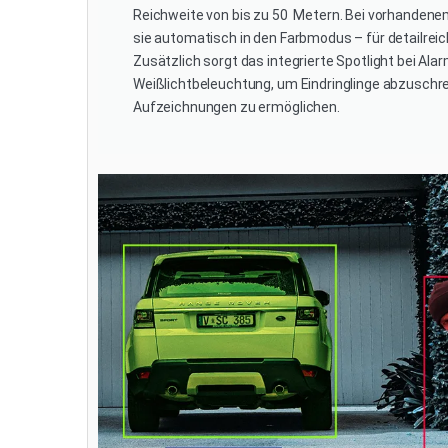
Reichweite von bis zu 50 Metern. Bei vorhanden
sie automatisch in den Farbmodus – für detailre
Zusätzlich sorgt das integrierte Spotlight bei Alar
Weißlichtbeleuchtung, um Eindringlinge abzuschr
Aufzeichnungen zu ermöglichen.