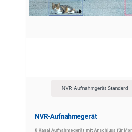
Recording devices
Unsere NVR-Monitore bieten eine komfortable
Gegensprechfunktion, WLAN-Anbindung oder klassi
NVR-Aufnahmgerät Standard
NVR-Aufnahmegerät
8 Kanal Aufnahmegerät mit Anschluss für Mo