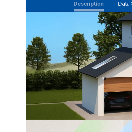
Description
Data 