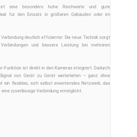
etet eine besonders hohe Reichweite und gute
eal für den Einsatz in größeren Gebäuden oder im
 Verbindung deutlich effizienter: Die neue Technik sorgt
e Verbindungen und bessere Leistung bei mehreren
r-Funktion ist direkt in den Kameras integriert. Dadurch
gnal von Gerät zu Gerät weiterleiten – ganz ohne
t ein flexibles, sich selbst erweiterndes Netzwerk, das
 eine zuverlässige Verbindung ermöglicht.