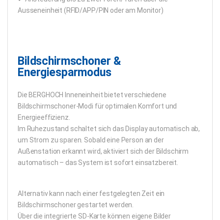
Ausseneinheit (RFID/APP/PIN oder am Monitor)
Bildschirmschoner &
Energiesparmodus​
Die BERGHOCH Inneneinheit bietet verschiedene
Bildschirmschoner-Modi für optimalen Komfort und
Energieeffizienz.
Im Ruhezustand schaltet sich das Display automatisch ab,
um Strom zu sparen. Sobald eine Person an der
Außenstation erkannt wird, aktiviert sich der Bildschirm
automatisch – das System ist sofort einsatzbereit.
Alternativ kann nach einer festgelegten Zeit ein
Bildschirmschoner gestartet werden.
Über die integrierte SD-Karte können eigene Bilder