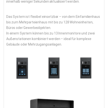
innerhalb weniger Sekunden aktualisiert werden.
Das System ist flexibel einsetzbar – von dem Einfamilienhaus
bis zum Mehrparteienhaus mit bis zu 128 Wohneinheiten,
Büros oder Gewerbeobjekten.
In einem System können bis zu 13 Innenmonitore und zwei
Außenstationen kombiniert werden – ideal für komplexe
Gebäude oder Mehrzugangsanlagen.