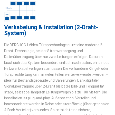
Verkabelung & Installation (2-Draht-
System)
Die BERGHOCH Video-Türsprechanlage nutzt eine moderne 2-
Draht-Technologie, bei der Stromversorgung und
Datenübertragung über nur zwei Leitungen erfolgen. Dadurch
lässt sich das System besonders einfach nachrüsten, ohne neue
Netzwerkkabel verlegen zu müssen. Die vorhandene Klingel- oder
Türsprechleitung kann in vielen Fällen weiterverwendet werden –
ideal für Bestandsgebäude und Sanierungen. Dank digitaler
Signalübertragung über 2-Draht bleibt die Bild- und Tonqualität
stabil, selbst bei längeren Leitungswegen bis zu 100 Metern. Die
Installation ist plug-and-play: Außenstation, Verteiler und
Innenmonitore werden in Reihe oder sternförmig (über optionalen
4-Fach Verteiler) verbunden. So entsteht eine sichere,