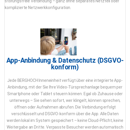
störungsfreie Verbindung – ganz ohne separates Netzteil oder
komplizierte Netzwerkkonfiguration.
App-Anbindung & Datenschutz (DSGVO-
konform)
Jede BERGHOCH Inneneinheit verfügt über eine integrierte App-
Anbindung, mit der Sie Ihre Video-Türsprechanlage bequem per
Smartphone oder Tablet steuern können. Egal ob Zuhause oder
unterwegs – Sie sehen sofort, wer klingelt, können sprechen,
öffnen oder Aufnahmen abrufen. Die Verbindung erfolgt
verschlüsselt und DSGVO-konform über die App. Alle Daten
werden lokal im System gespeichert – keine Cloud-Pflicht, keine
Weitergabe an Dritte. Verpasste Besucher werden automatisch