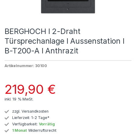
BERGHOCH I 2-Draht
Türsprechanlage I Aussenstation I
B-T200-A I Anthrazit
Artikelnummer: 30100
219,90
€
inkl. 19 % MwSt.
zzgl.
Versandkosten
Lieferzeit:
1-2 Tage*
Verfügbarkeit:
Vorrätig
1 Monat
Widerruftsrecht