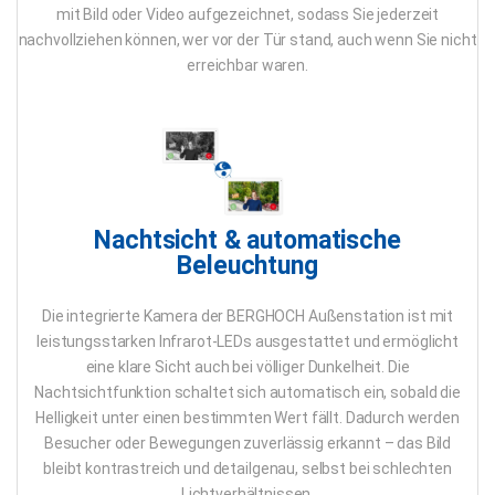
mit Bild oder Video aufgezeichnet, sodass Sie jederzeit
nachvollziehen können, wer vor der Tür stand, auch wenn Sie nicht
erreichbar waren.
Nachtsicht & automatische
Beleuchtung
Die integrierte Kamera der BERGHOCH Außenstation ist mit
leistungsstarken Infrarot-LEDs ausgestattet und ermöglicht
eine klare Sicht auch bei völliger Dunkelheit. Die
Nachtsichtfunktion schaltet sich automatisch ein, sobald die
Helligkeit unter einen bestimmten Wert fällt. Dadurch werden
Besucher oder Bewegungen zuverlässig erkannt – das Bild
bleibt kontrastreich und detailgenau, selbst bei schlechten
Lichtverhältnissen.