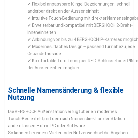
✔ Flexibel anpassbare Klingel Bezeichnungen, schnell
änderbar direkt an der Ausseneinheit
✔ Intuitive Touch-Bedienung mit direkter Namenseingab
✔ Erweiterbar und kompatibel mit BERGHOCH 2-Draht-
Inneneinheiten
✔ Anbindung von bis zu 4 BERGHOCH IP-Kameras möglic
✔ Modernes, flaches Design – passend für nahezu jede
Gebäudefassade
✔ Komfortable Türöffnung per RFID-Schlüssel oder PIN a
der Ausseneinheit möglich
Schnelle Namensänderung & flexible
Nutzung
Die BERGHOCH Außenstation verfügt über ein modernes
Touch-Bedienfeld, mit dem sich Namen direkt an der Station
ändern lassen – ohne PC oder Software.
So können bei einem Mieter- oder Nutzerwechsel die Angaben