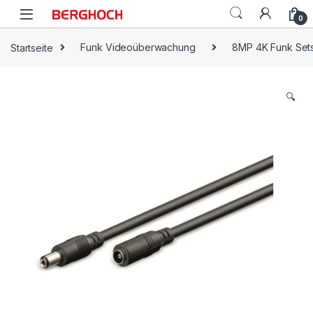
0
Startseite
Funk Videoüberwachung
8MP 4K Funk Sets
🔍