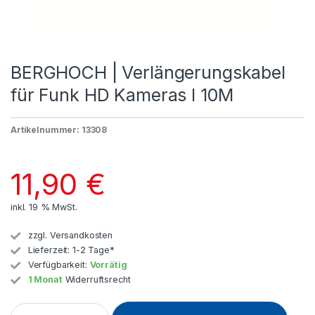
BERGHOCH | Verlängerungskabel
für Funk HD Kameras I 10M
Artikelnummer: 13308
11,90
€
inkl. 19 % MwSt.
zzgl.
Versandkosten
Lieferzeit:
1-2 Tage*
Verfügbarkeit:
Vorrätig
1 Monat
Widerruftsrecht