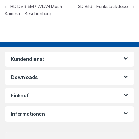
←
HD DVR 5MP WLAN Mesh
3D Bild – Funksteckdose
→
Kamera – Beschreibung
Kundendienst
Downloads
Einkauf
Informationen