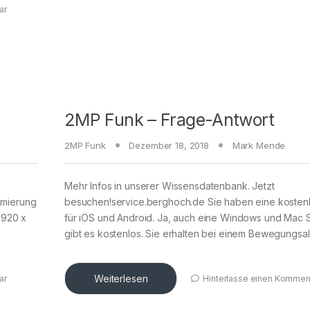
ar
2MP Funk – Frage-Antwort
2MP Funk
Dezember 18, 2018
Mark Mende
Mehr Infos in unserer Wissensdatenbank. Jetzt
imierung
besuchen!service.berghoch.de Sie haben eine kosten
(1920 x
für iOS und Android. Ja, auch eine Windows und Mac 
gibt es kostenlos. Sie erhalten bei einem Bewegungsa
Weiterlesen
ar
Hinterlasse einen Kommen