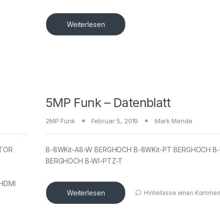
Weiterlesen
5MP Funk – Datenblatt
2MP Funk
Februar 5, 2019
Mark Mende
ITOR
B-8WKit-A8-W BERGHOCH B-8WKit-PT BERGHOCH B-
BERGHOCH B-WI-PTZ-T
 HDMI
Weiterlesen
Hinterlasse einen Kommen