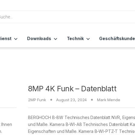
ienst
Downloads
Technik
Geschäftskunde
8MP 4K Funk – Datenblatt
2MP Funk
August 23, 2024
Mark Mende
BERGHOCH B-8W Technisches Datenblatt NVR, Eigens
 Ihnen
und Maße. Kamera B-WI-A8 Technisches Datenblatt K
.
Eigenschaften und Maße. Kamera B-WI-PTZ-T Techni