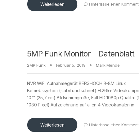
Weiterlesen
Hinterlasse einen Komment
5MP Funk Monitor – Datenblatt
2MP Funk
Februar 5, 2019
Mark Mende
NVR WiFi Aufnahmegerät BERGHOCH B-8M Linux
Betriebssystem (stabil und schnell) H.265+ Videokompr
10.1″ (25,7 cm) Bildschirmgröße, Full HD 1080p Qualität 
1080 Pixel) Aufzeichnung auf allen 4 Videokanälen in
Weiterlesen
Hinterlasse einen Komment