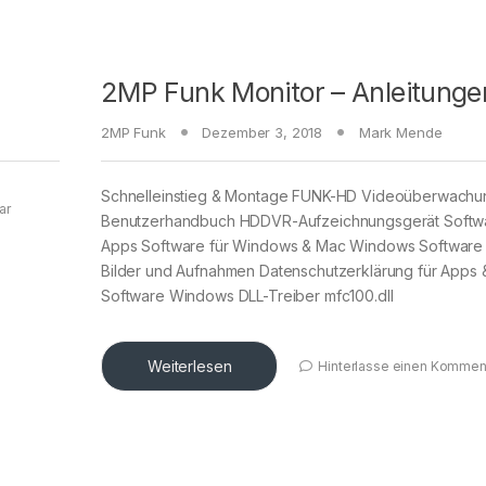
2MP Funk Monitor – Anleitunge
2MP Funk
Dezember 3, 2018
Mark Mende
Schnelleinstieg & Montage FUNK-HD Videoüberwachu
ar
Benutzerhandbuch HDDVR-Aufzeichnungsgerät Softw
Apps Software für Windows & Mac Windows Software f
Bilder und Aufnahmen Datenschutzerklärung für Apps 
Software Windows DLL-Treiber mfc100.dll
Weiterlesen
Hinterlasse einen Kommen