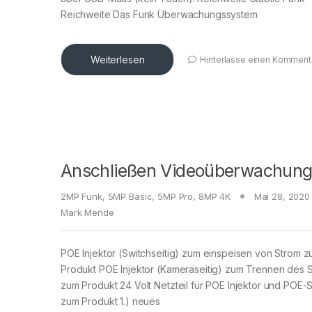
Reichweite Das Funk Überwachungssystem
Weiterlesen
Hinterlasse einen Komment
Anschließen Videoüberwachun
2MP Funk
,
5MP Basic
,
5MP Pro
,
8MP 4K
Mai 28, 2020
Mark Mende
POE Injektor (Switchseitig) zum einspeisen von Strom 
Produkt POE Injektor (Kameraseitig) zum Trennen des S
zum Produkt 24 Volt Netzteil für POE Injektor und POE-
zum Produkt 1.) neues