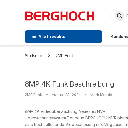
Alle Produkte
Kundend
Startseite
2MP Funk
8MP 4K Funk Beschreibung
2MP Funk
August 23, 2024
Mark Mende
8MP 4K Videoüberwachung Neuestes NVR
Überwachungssystem Der neue BERGHOCH NVR bietet
eine hochauflösende Videoauflösung in 8 Megapixel an