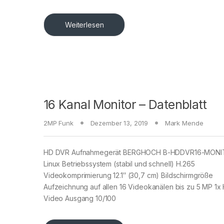
Weiterlesen
16 Kanal Monitor – Datenblatt
2MP Funk
Dezember 13, 2019
Mark Mende
HD DVR Aufnahmegerät BERGHOCH B-HDDVR16-MON
Linux Betriebssystem (stabil und schnell) H.265
Videokomprimierung 12.1″ (30,7 cm) Bildschirmgröße
Aufzeichnung auf allen 16 Videokanälen bis zu 5 MP 1x
Video Ausgang 10/100