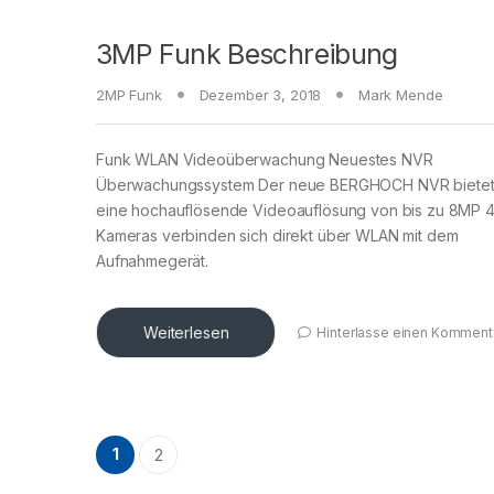
3MP Funk Beschreibung
2MP Funk
Dezember 3, 2018
Mark Mende
Funk WLAN Videoüberwachung Neuestes NVR
Überwachungssystem Der neue BERGHOCH NVR bietet
eine hochauflösende Videoauflösung von bis zu 8MP 4
Kameras verbinden sich direkt über WLAN mit dem
Aufnahmegerät.
Weiterlesen
Hinterlasse einen Komment
1
2