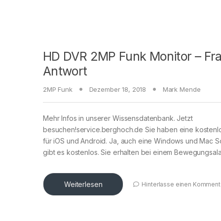
HD DVR 2MP Funk Monitor – Fr
Antwort
2MP Funk
Dezember 18, 2018
Mark Mende
Mehr Infos in unserer Wissensdatenbank. Jetzt
besuchen!service.berghoch.de Sie haben eine kosten
für iOS und Android. Ja, auch eine Windows und Mac S
gibt es kostenlos. Sie erhalten bei einem Bewegungsal
Weiterlesen
Hinterlasse einen Komment