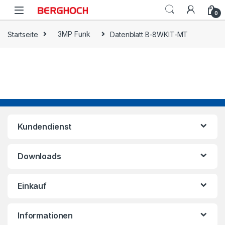
0
Startseite
3MP Funk
Datenblatt B-8WKIT-MT
Kundendienst
Downloads
Einkauf
Informationen