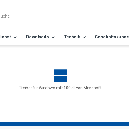
ienst
Downloads
Technik
Geschäftskunde
Treiber für Windows mfc100.dll von Microsoft