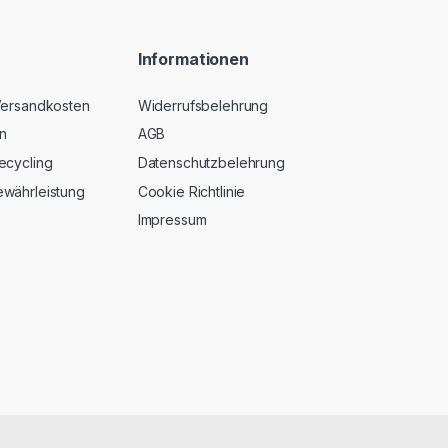
Informationen
 Versandkosten
Widerrufsbelehrung
n
AGB
ecycling
Datenschutzbelehrung
ewährleistung
Cookie Richtlinie
Impressum