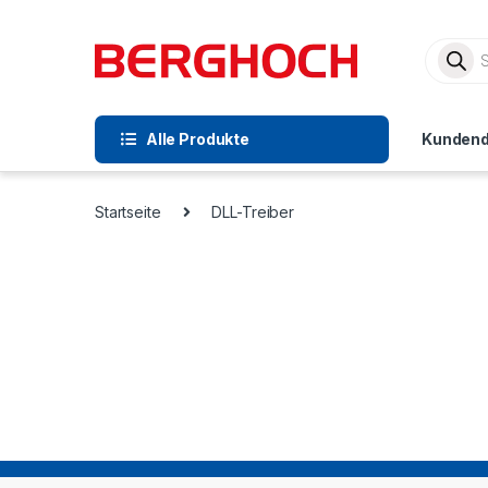
Alle Produkte
Kundend
Startseite
DLL-Treiber