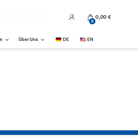
0,00
€
0
n
Über Uns
DE
EN