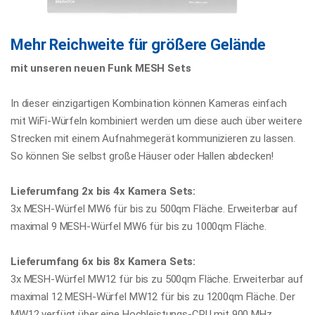
Mehr Reichweite für größere Gelände
mit unseren neuen Funk MESH Sets
In dieser einzigartigen Kombination können Kameras einfach
mit WiFi-Würfeln kombiniert werden um diese auch über weitere
Strecken mit einem Aufnahmegerät kommunizieren zu lassen.
So können Sie selbst große Häuser oder Hallen abdecken!
Lieferumfang 2x bis 4x Kamera Sets:
3x MESH-Würfel MW6 für bis zu 500qm Fläche. Erweiterbar auf
maximal 9 MESH-Würfel MW6 für bis zu 1000qm Fläche.
Lieferumfang 6x bis 8x Kamera Sets:
3x MESH-Würfel MW12 für bis zu 500qm Fläche. Erweiterbar auf
maximal 12 MESH-Würfel MW12 für bis zu 1200qm Fläche. Der
MW12 verfügt über eine Hochleistungs-CPU mit 900 MHz,