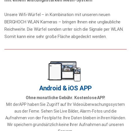
mit einem leistungsstarken Mesh-System
Unsere Wifi-Würfel – in Kombination mit unseren neuen
BERGHOCH WLAN Kameras – bringen Ihnen eine unglaubliche
Reichweite. Die Würfel senden unter sich die Signale per WLAN.
Somit kann eine sehr große Fläche abgedeckt werden.
Android & iOS APP
Ohne monatliche Gebühr. Kostenlose APP.
Mit derAPP haben Sie Zugriff auf Ihr Videoüberwachungssystem
aus der Ferne. Sehen Sie Live Bilder, Alarm-Fotos und die
Aufnahmen von der Festplatte. Ihre Daten bleiben in Ihren Händen.
Wir speichern grundsätzlich keine Ihrer Aufnahmen auf unseren