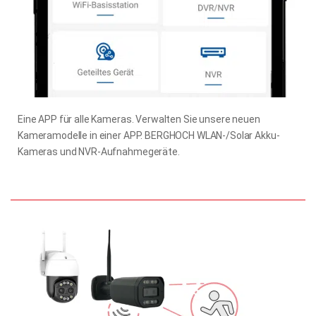
Eine APP für alle Kameras. Verwalten Sie unsere neuen
Kameramodelle in einer APP. BERGHOCH WLAN-/Solar Akku-
Kameras und NVR-Aufnahmegeräte.