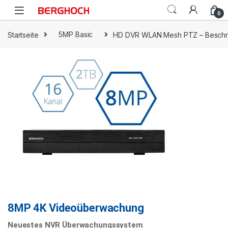
0
Startseite
5MP Basic
HD DVR WLAN Mesh PTZ – Beschr
8MP 4K Videoüberwachung
Neuestes NVR Überwachungssystem