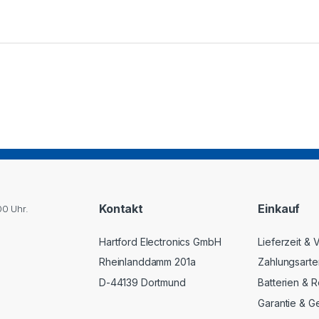
Kontakt
Einkauf
00 Uhr.
Hartford Electronics GmbH
Lieferzeit &
Rheinlanddamm 201a
Zahlungsarte
D-44139 Dortmund
Batterien & R
Garantie & G