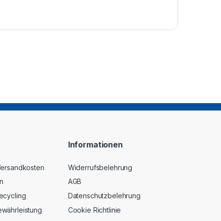
Informationen
 Versandkosten
Widerrufsbelehrung
n
AGB
ecycling
Datenschutzbelehrung
ewährleistung
Cookie Richtlinie