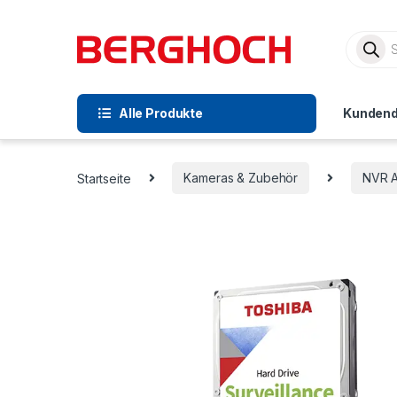
Alle Produkte
Kundend
Startseite
Kameras & Zubehör
NVR 