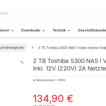
ienst
Downloads
Technik
Geschäftskunde
Aufnahmegeräte
2 TB Toshiba S300 NAS I Video interne Festpla
2 TB Toshiba S300 NAS I Vi
🔍
inkl. 12V (220V) 2A Netzte
Artikelnummer: 13108
134,90
€