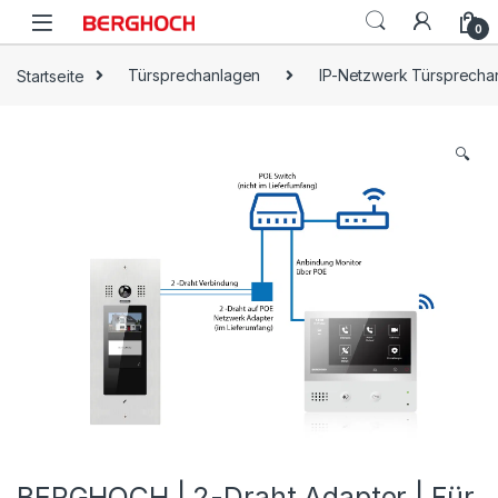
0
Startseite
Türsprechanlagen
IP-Netzwerk Türsprecha
🔍
BERGHOCH | 2-Draht Adapter | Für