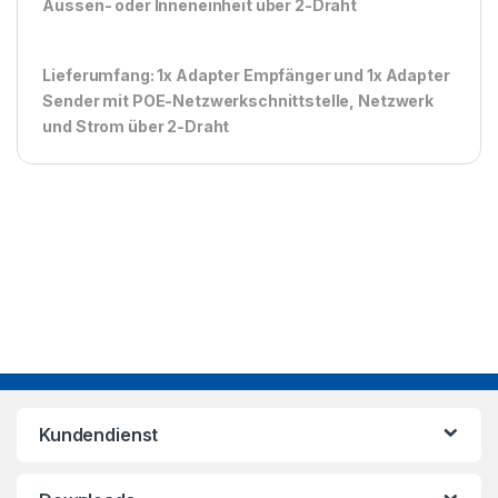
Aussen- oder Inneneinheit über 2-Draht
Lieferumfang: 1x Adapter Empfänger und 1x Adapter
Sender mit POE-Netzwerkschnittstelle, Netzwerk
und Strom über 2-Draht
Kundendienst