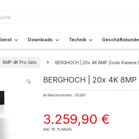
ienst
Downloads
Technik
Geschäftskunde
8MP 4K Pro Sets
BERGHOCH | 20x 4K 8MP Zoom Kamera S
BERGHOCH | 20x 4K 8MP 
🔍
Artikelnummer: 10261
3.259,90
€
inkl. 19 % MwSt.