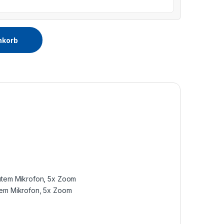
nkorb
utem Mikrofon, 5x Zoom
em Mikrofon, 5x Zoom