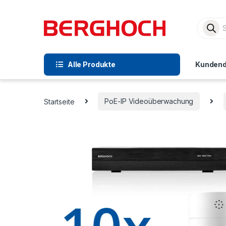
Alle Produkte
Kundend
Startseite
PoE-IP Videoüberwachung