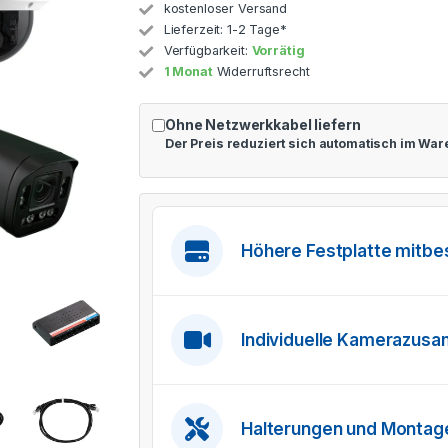
kostenloser Versand
Lieferzeit:
1-2 Tage*
Verfügbarkeit:
Vorrätig
1 Monat
Widerruftsrecht
Ohne Netzwerkkabel liefern
Der Preis reduziert sich automatisch im Wa
Höhere Festplatte mitbe
Individuelle Kamerazus
Halterungen und Monta