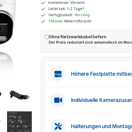
kostenloser Versand
Lieferzeit:
1-2 Tage*
Verfügbarkeit:
Vorrätig
1 Monat
Widerruftsrecht
Ohne Netzwerkkabel liefern
Der Preis reduziert sich automatisch im Wa
Höhere Festplatte mitbe
Individuelle Kamerazus
Halterungen und Monta