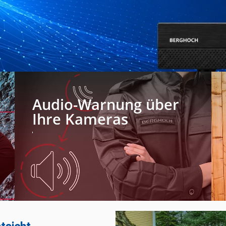
Audio-Warnung über
Ihre Kameras