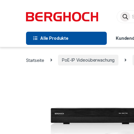
Alle Produkte
Kundend
Startseite
PoE-IP Videoüberwachung