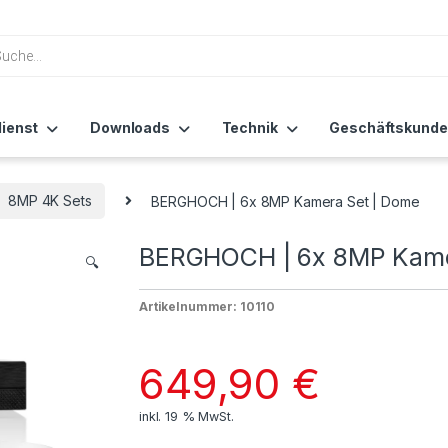
ienst
Downloads
Technik
Geschäftskunde
8MP 4K Sets
BERGHOCH | 6x 8MP Kamera Set | Dome
BERGHOCH | 6x 8MP Kame
🔍
Artikelnummer: 10110
649,90
€
inkl. 19 % MwSt.