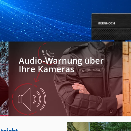
Audio-Warnung über
Ihre Kameras