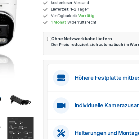
kostenloser Versand
Lieferzeit:
1-2 Tage*
Verfügbarkeit:
Vorrätig
1 Monat
Widerruftsrecht
Ohne Netzwerkkabel liefern
Der Preis reduziert sich automatisch im Wa
Höhere Festplatte mitbe
Individuelle Kamerazus
Halterungen und Monta