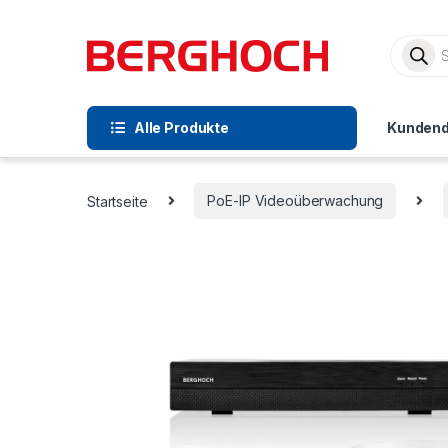
Alle Produkte
Kundend
Startseite
PoE-IP Videoüberwachung