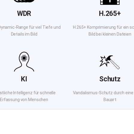
WDR
H.265+
ynamic-Range für viel Tiefe und
H.265+ Komprimierung für ein s
Details im Bild
Bild bei kleinen Dateien
KI
Schutz
tliche Intelligenz für schnelle
Vandalismus-Schutz durch eine 
Erfassung von Menschen
Bauart