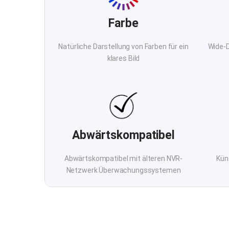
Farbe
Natürliche Darstellung von Farben für ein
Wide-D
klares Bild
Abwärtskompatibel
Abwärtskompatibel mit älteren NVR-
Küns
Netzwerk Überwachungssystemen