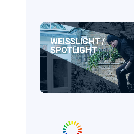
WEISSLICHT /
SPOTLIGHT