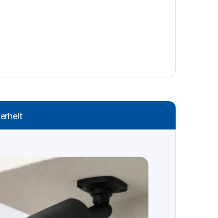
erheit