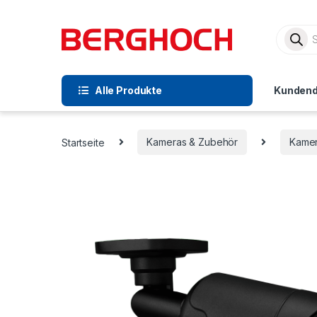
Alle Produkte
Kundend
Startseite
Kameras & Zubehör
Kamer