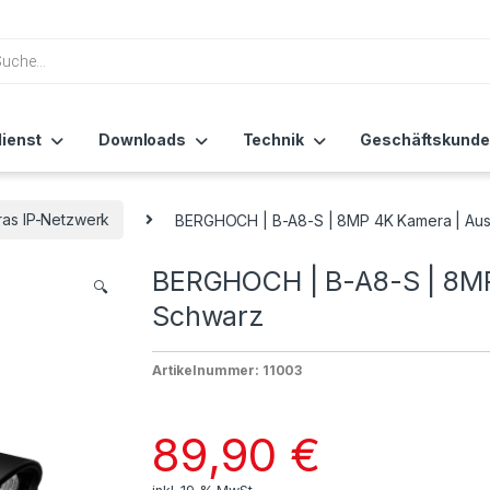
ienst
Downloads
Technik
Geschäftskunde
as IP-Netzwerk
BERGHOCH | B-A8-S | 8MP 4K Kamera | Aus
BERGHOCH | B-A8-S | 8MP
🔍
Schwarz
Artikelnummer: 11003
89,90
€