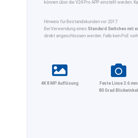
können über die V24 Pro APP einstellt werden. K
Hinweis für Bestandskunden vor 2017:
Bei Verwendung eines
Standard Switches mit 
direkt angeschlossen werden. Falls kein PoE vorh
4K 8 MP Auflösung
Feste Linse 3.6 mm
80 Grad Blickwinke