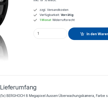
inkl. 19 % MwSt.
zzgl.
Versandkosten
Verfügbarkeit:
Vorrätig
1 Monat
Widerruftsrecht
In den Ware
Lieferumfang
(1x) BERGHOCH 8 Megapixel Aussen Überwachungskamera, Farbe 