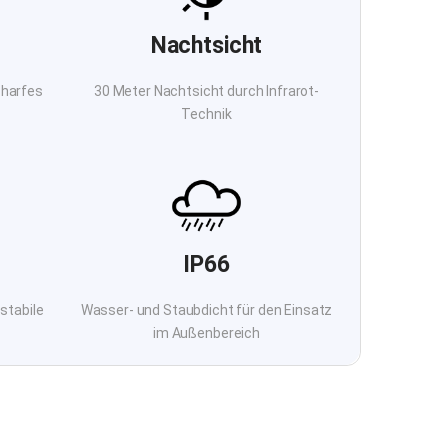
Nachtsicht
charfes
30 Meter Nachtsicht durch Infrarot-
Technik
IP66
stabile
Wasser- und Staubdicht für den Einsatz
im Außenbereich