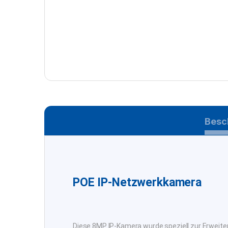
Besc
POE IP-Netzwerkkamera
Diese 8MP IP-Kamera wurde speziell zur Erwei