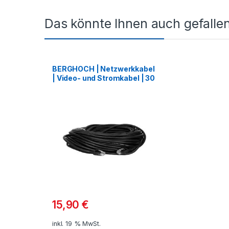
Das könnte Ihnen auch gefalle
BERGHOCH | Netzwerkkabel
| Video- und Stromkabel | 30
M
15,90
€
inkl. 19 % MwSt.