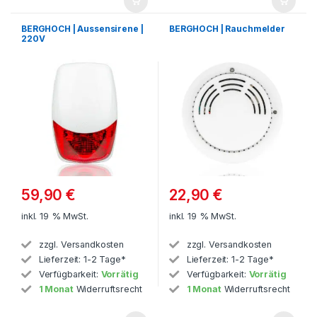
BERGHOCH | Aussensirene |
BERGHOCH | Rauchmelder
220V
59,90
€
22,90
€
inkl. 19 % MwSt.
inkl. 19 % MwSt.
zzgl.
Versandkosten
zzgl.
Versandkosten
Lieferzeit:
1-2 Tage*
Lieferzeit:
1-2 Tage*
Verfügbarkeit:
Vorrätig
Verfügbarkeit:
Vorrätig
1 Monat
Widerruftsrecht
1 Monat
Widerruftsrecht