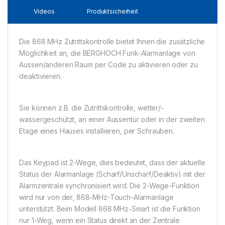
Videos
Produktsicherheit
Die 868 MHz Zutrittskontrolle bietet Ihnen die zusätzliche
Möglichkeit an, die BERGHOCH Funk-Alarmanlage von
Aussen/anderen Raum per Code zu aktivieren oder zu
deaktivieren.
Sie können z.B. die Zutrittskontrolle, wetter/-
wassergeschützt, an einer Aussentür oder in der zweiten
Etage eines Hauses installieren, per Schrauben.
Das Keypad ist 2-Wege, dies bedeutet, dass der aktuelle
Status der Alarmanlage (Scharf/Unscharf/Deaktiv) mit der
Alarmzentrale synchronisiert wird. Die 2-Wege-Funktion
wird nur von der, 868-MHz-Touch-Alarmanlage
unterstützt. Beim Modell 868 MHz-Smart ist die Funktion
nur 1-Weg, wenn ein Status direkt an der Zentrale