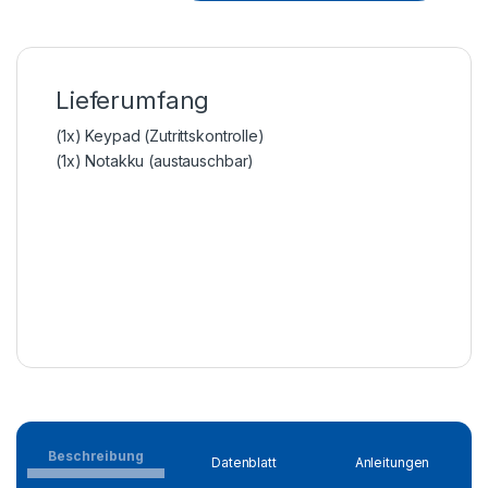
Lieferumfang
(1x) Keypad (Zutrittskontrolle)
(1x) Notakku (austauschbar)
Beschreibung
Datenblatt
Anleitungen