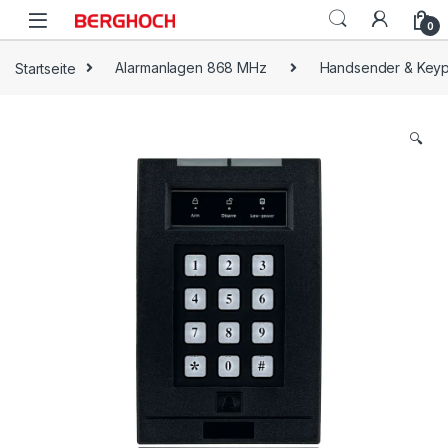
0
Startseite
Alarmanlagen 868 MHz
Handsender & Key
🔍