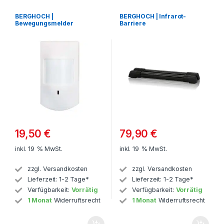
BERGHOCH |
BERGHOCH | Infrarot-
Bewegungsmelder
Barriere
19,50
€
79,90
€
inkl. 19 % MwSt.
inkl. 19 % MwSt.
zzgl.
Versandkosten
zzgl.
Versandkosten
Lieferzeit:
1-2 Tage*
Lieferzeit:
1-2 Tage*
Verfügbarkeit:
Vorrätig
Verfügbarkeit:
Vorrätig
1 Monat
Widerruftsrecht
1 Monat
Widerruftsrecht