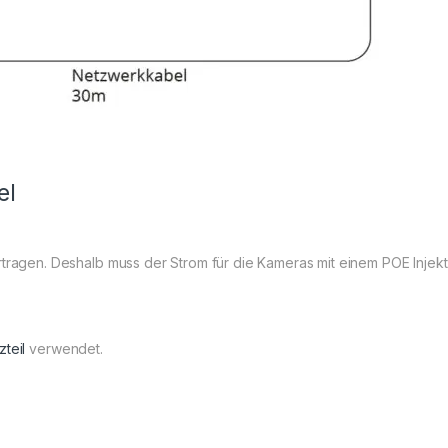
el
ertragen. Deshalb muss der Strom für die Kameras mit einem POE Inje
zteil
verwendet.