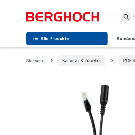
Alle Produkte
Kundend
Startseite
Kameras & Zubehör
POE S