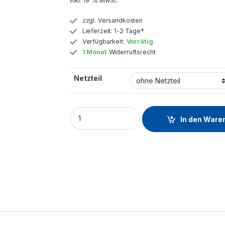
inkl. 19 % MwSt.
zzgl.
Versandkosten
Lieferzeit:
1-2 Tage*
Verfügbarkeit:
Vorrätig
1 Monat
Widerruftsrecht
Netzteil
In den Ware