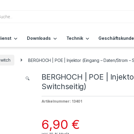
ienst
Downloads
Technik
Geschäftskunde
witch
BERGHOCH | POE | Injektor (Eingang – Daten/Strom – S
BERGHOCH | POE | Injekto
🔍
Switchseitig)
Artikelnummer: 13401
6,90
€